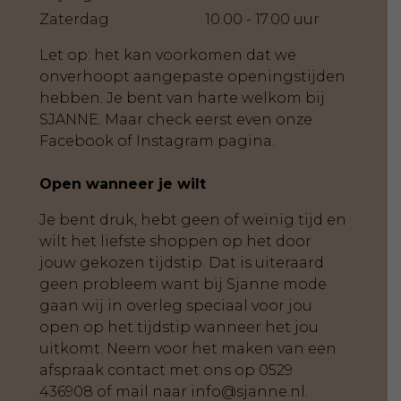
Zaterdag
10.00 - 17.00 uur
Let op: het kan voorkomen dat we
onverhoopt aangepaste openingstijden
hebben. Je bent van harte welkom bij
SJANNE. Maar check eerst even onze
Facebook of Instagram pagina.
Open wanneer je wilt
Je bent druk, hebt geen of weinig tijd en
wilt het liefste shoppen op het door
jouw gekozen tijdstip. Dat is uiteraard
geen probleem want bij Sjanne mode
gaan wij in overleg speciaal voor jou
open op het tijdstip wanneer het jou
uitkomt. Neem voor het maken van een
afspraak contact met ons op
0529
436908
of mail naar
info@sjanne.nl
.